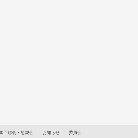
30回総会・懇親会
お知らせ
委員会