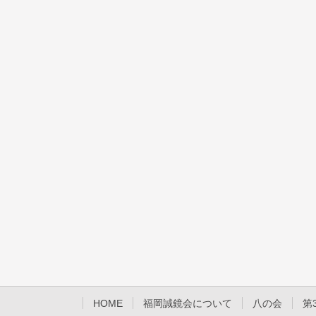
HOME
福岡誠鏡会について
八の会
第