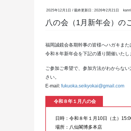
2025年12月1日
/ 最終更新日 :
2026年2月21日
kanri
八の会（1月新年会）の
福岡誠鏡会各期幹事の皆様へハガキまた
令和８年新年会を下記の通り開催いたし
ご参加ご希望で、参加方法がわからない
さい。
E-mail:
fukuoka.seikyokai@gmail.com
令和８年１月八の会
日時：令和８年１月10日（土）15:0
場所：八仙閣博多本店