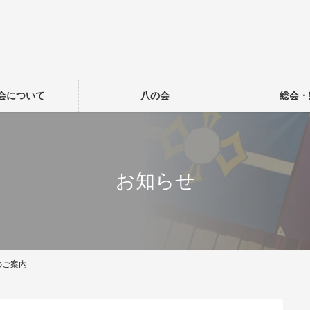
会について
八の会
総会・
お知らせ
のご案内