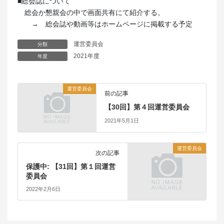
■総会誌について
総会か懇親会の中で画面共有にて紹介する。
→ 総会誌や動画等はホームページに掲載する予定
運営委員会
分類
2021年度
年度
運営委員会
前の記事
【30回】第４回運営委員会
2021年5月1日
運営委員会
次の記事
保護中: 【31回】第１回運営
委員会
2022年2月6日