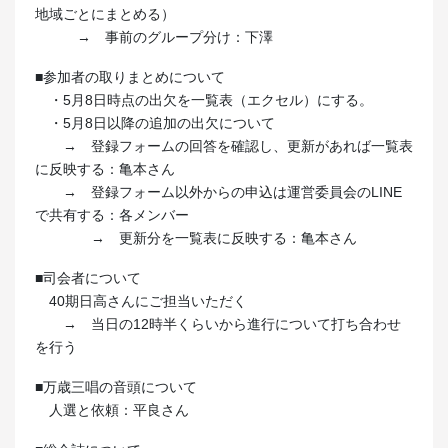
地域ごとにまとめる）
→ 事前のグループ分け：下澤
■参加者の取りまとめについて
・5月8日時点の出欠を一覧表（エクセル）にする。
・5月8日以降の追加の出欠について
→ 登録フォームの回答を確認し、更新があれば一覧表
に反映する：亀本さん
→ 登録フォーム以外からの申込は運営委員会のLINE
で共有する：各メンバー
→ 更新分を一覧表に反映する：亀本さん
■司会者について
40期日高さんにご担当いただく
→ 当日の12時半くらいから進行について打ち合わせ
を行う
■万歳三唱の音頭について
人選と依頼：平良さん