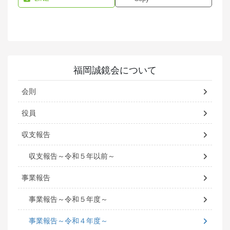
福岡誠鏡会について
会則
役員
収支報告
収支報告～令和５年以前～
事業報告
事業報告～令和５年度～
事業報告～令和４年度～