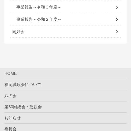
事業報告～令和３年度～
事業報告～令和２年度～
同好会
HOME
福岡誠鏡会について
八の会
第30回総会・懇親会
お知らせ
委員会