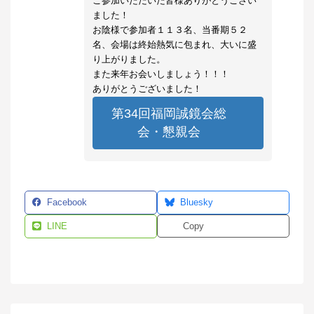
ご参加いただいた皆様ありがとうござい
ました！
お陰様で参加者１１３名、当番期５２
名、会場は終始熱気に包まれ、大いに盛
り上がりました。
また来年お会いしましょう！！！
ありがとうございました！
第34回福岡誠鏡会総
会・懇親会
Facebook
Bluesky
LINE
Copy